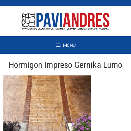
Saltar
al
contenido
MENU
Hormigon Impreso Gernika Lumo