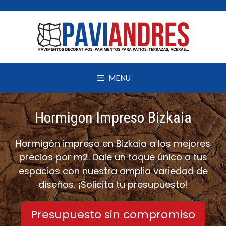
Saltar
al
contenido
MENU
Hormigon Impreso Bizkaia
Hormigón impreso en Bizkaia a los mejores
precios por m2. Dale un toque único a tus
espacios con nuestra amplia variedad de
diseños. ¡Solicita tu presupuesto!
Presupuesto sin compromiso