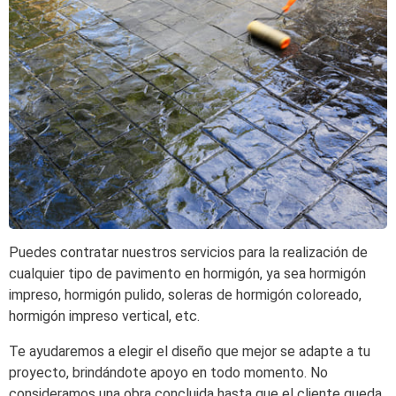
Puedes contratar nuestros servicios para la realización de
cualquier tipo de pavimento en hormigón, ya sea hormigón
impreso, hormigón pulido, soleras de hormigón coloreado,
hormigón impreso vertical, etc.
Te ayudaremos a elegir el diseño que mejor se adapte a tu
proyecto, brindándote apoyo en todo momento. No
consideramos una obra concluida hasta que el cliente queda