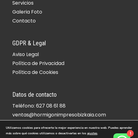
Servicios
Galeria Foto
Contacto
GDPR & Legal
Aviso Legal
Política de Privacidad
Política de Cookies
Datos de contacto
Teléfono: 627 08 61 88
ventas@hormigonimpresobizkaia.com
Dirección: Zamudio, 48170, Vizcaya
Utilizamos cookies para ofrecerte la mejor experiencia en nuestra web. Puedes aprender
1
más sobre qué cookies utilizamos o desactivarlas en los
ajustes
.