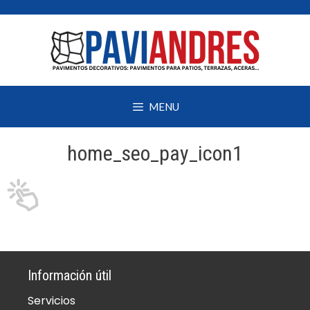
Saltar
al
contenido
MENU
home_seo_pay_icon1
Información útil
Servicios