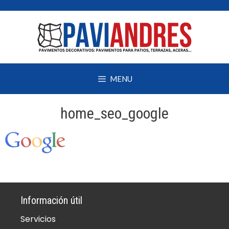
Saltar
al
contenido
MENU
home_seo_google
Información útil
Servicios